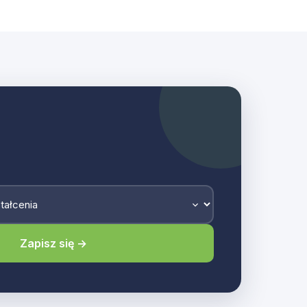
Zapisz się →