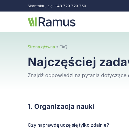
Skontaktuj się:
+48 720 720 750
Strona główna
» FAQ
Najczęściej zad
Znajdź odpowiedzi na pytania dotyczące ed
1. Organizacja nauki
Czy naprawdę uczę się tylko zdalnie?