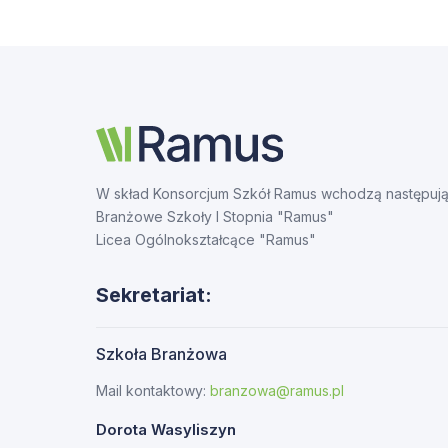
W skład Konsorcjum Szkół Ramus wchodzą następują
Branżowe Szkoły I Stopnia "Ramus"
Licea Ogólnokształcące "Ramus"
Sekretariat:
Szkoła Branżowa
Mail kontaktowy:
branzowa@ramus.pl
Dorota Wasyliszyn