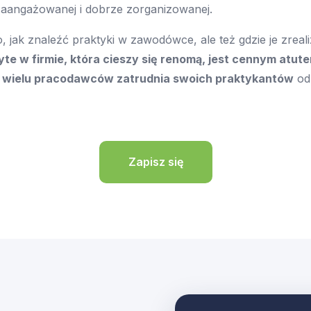
aangażowanej i dobrze zorganizowanej.
o, jak znaleźć praktyki w zawodówce, ale też gdzie je zreal
te w firmie, która cieszy się renomą, jest cennym atut
e
wielu pracodawców zatrudnia swoich praktykantów
od
Zapisz się